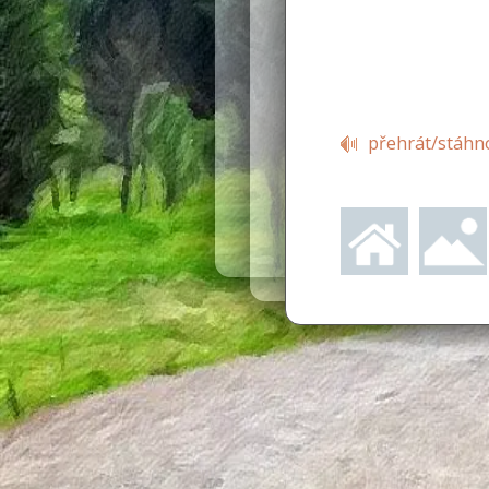
přehrát/stáhn